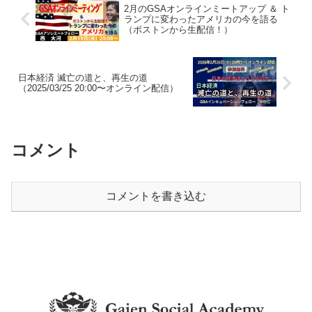
2月のGSAオンラインミートアップ ＆ ト
ランプに変わったアメリカの今を語る
（ボストンから生配信！）
日本経済 滅亡の道と、再生の道
（2025/03/25 20:00〜オンライン配信）
コメント
コメントを書き込む