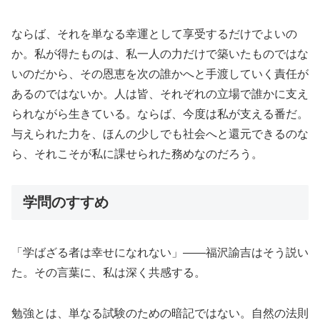
ならば、それを単なる幸運として享受するだけでよいの
か。私が得たものは、私一人の力だけで築いたものではな
いのだから、その恩恵を次の誰かへと手渡していく責任が
あるのではないか。人は皆、それぞれの立場で誰かに支え
られながら生きている。ならば、今度は私が支える番だ。
与えられた力を、ほんの少しでも社会へと還元できるのな
ら、それこそが私に課せられた務めなのだろう。
学問のすすめ
「学ばざる者は幸せになれない」——福沢諭吉はそう説い
た。その言葉に、私は深く共感する。
勉強とは、単なる試験のための暗記ではない。自然の法則