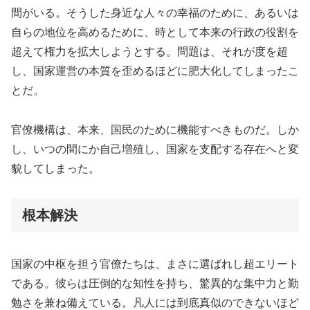
間がいる。そうした身近な人々の幸福のために、あるいは
自らの地位を高めるために、時として本来の行政の役割を
超えて権力を拡大しようとする。問題は、それが度を超
し、国家運営の本質を歪めるほどに肥大化してしまったこ
とだ。
官僚機構は、本来、国民のために機能すべきものだ。しか
し、いつの間にか自己増殖し、国家を支配する存在へと変
貌してしまった。
根本解決
国家の中枢を担う官僚たちは、まさに選ばれし超エリート
である。彼らは圧倒的な知性を持ち、驚異的な集中力と勤
勉さを兼ね備えている。凡人には到底真似のできないほど