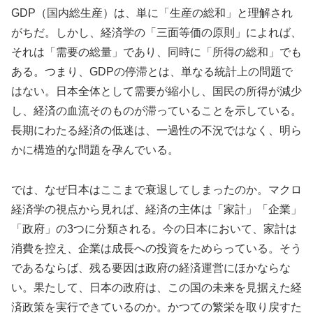
GDP（国内総生産）は、単に「生産の総和」と理解され
がちだ。しかし、経済学の「三面等価の原則」によれば、
それは「需要の総量」であり、同時に「所得の総和」でも
ある。つまり、GDPの停滞とは、単なる統計上の問題で
はない。日本全体として需要が縮小し、国民の所得が減少
し、経済の血流そのものが滞っていることを示している。
長期にわたる経済の低迷は、一過性の不況ではなく、明ら
かに構造的な問題を孕んでいる。
では、なぜ日本はここまで衰退してしまったのか。マクロ
経済学の視点から見れば、経済の主体は「家計」「企業」
「政府」の3つに分類される。今の日本において、家計は
消費を控え、企業は成長への投資をためらっている。そう
であるならば、残る要因は政府の経済運営にほかならな
い。果たして、日本の政府は、この国の未来を見据えた経
済政策を実行できているのか。かつての繁栄を取り戻すた