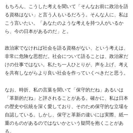
もちろん、こうした考えを聞いて「そんなお前に政治を語
る資格はない」と言う人もいるだろう。そんな人に、私は
こう言いたい。「あなたのような考えを持つ人がいるか
ら、今の日本があるのだ」と。
政治家でなければ社会を語る資格がない、という考えは、
非常に危険な思想だ。社会について語ることは、政治家だ
けの仕事ではない。私たち一人ひとりが、声を上げ、考え
を共有しながらより良い社会を作っていくべきだと思う。
なお、時折、私の言葉を聞いて「保守的だね」あるいは
「革新的だね」と評されることがある。確かに、私は日本
の歴史や伝統を深く愛しており、そのため保守的な立場を
自認している。しかし、保守と革新の違いには実際、紙一
重のものがあるのではないかという疑問を抱くことがあ
る。