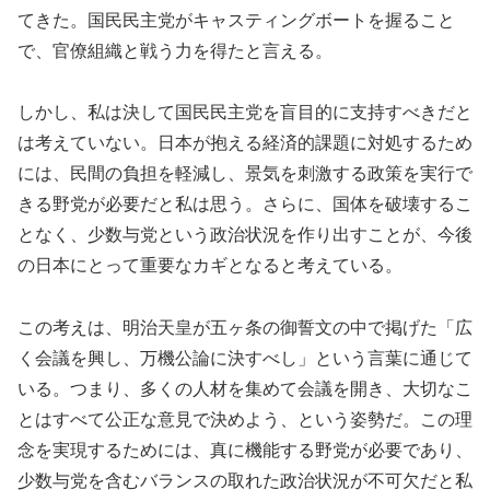
てきた。国民民主党がキャスティングボートを握ること
で、官僚組織と戦う力を得たと言える。
しかし、私は決して国民民主党を盲目的に支持すべきだと
は考えていない。日本が抱える経済的課題に対処するため
には、民間の負担を軽減し、景気を刺激する政策を実行で
きる野党が必要だと私は思う。さらに、国体を破壊するこ
となく、少数与党という政治状況を作り出すことが、今後
の日本にとって重要なカギとなると考えている。
この考えは、明治天皇が五ヶ条の御誓文の中で掲げた「広
く会議を興し、万機公論に決すべし」という言葉に通じて
いる。つまり、多くの人材を集めて会議を開き、大切なこ
とはすべて公正な意見で決めよう、という姿勢だ。この理
念を実現するためには、真に機能する野党が必要であり、
少数与党を含むバランスの取れた政治状況が不可欠だと私