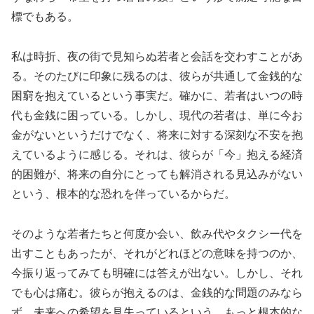
標でもある。
私は時折、夜の街で見知らぬ若者と会話を交わすことがあ
る。そのたびに印象に残るのは、彼らが共通して金銭的な
困窮を抱えているという事実だ。確かに、若者はいつの時
代も金銭に困っている。しかし、現代の若者は、単に今お
金がないというだけでなく、将来に対する深刻な不安を抱
えているように感じる。それは、彼らが「今」抱える経済
的困難が、将来の自分にとっても解消される見込みがない
という、根本的な恐れを伴っているからだ。
そのような若者たちと何度か会い、飲み代やタクシー代を
出すこともあったが、それがどれほどの意味を持つのか、
今振り返ってみても明確には答えが出ない。しかし、それ
でも心は痛む。彼らが抱えるのは、金銭的な問題のみなら
ず、未来への希望を見失っているという、もっと根本的な