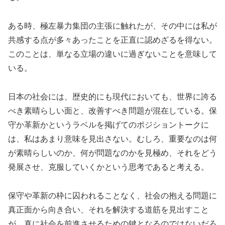
ある時、極左暴力集団の主張に触れたが、その中には私が
共感する点が多々あったことを正直に認めざるを得ない。
このことは、単なる立場の違いに過ぎないことを意味して
いる。
日本の社会には、歴史的にも現代においても、世界に誇る
べき素晴らしい面と、改善すべき問題が混在している。保
守か革新かというラベルを掲げてのポジショントークに
は、私はあまり意味を見出さない。むしろ、重要なのは何
が素晴らしいのか、何が問題なのかを見極め、それをどう
発展させ、克服していくかという思考であると考える。
保守や革新の枠に囚われることなく、社会の抱える問題に
真正面から向き合い、それを解決する道筋を見出すこと
が、真に社会を前進させるための鍵となるのではないだろ