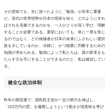
その意味でも、先に述べたように「勉強」が非常に重要
だ。現代の世界情勢や日本の現状を知り、どのようにすれ
ばそれを克服できるのかを、一人ひとりが深く学び、理解
することが必要である。選挙においても、単に一票を投じ
るのではなく、どの候補者が日本の未来にふさわしい選択
肢を示しているのか、冷静に、かつ慎重に判断するための
知識が求められる。勉強によって私たちは、真の変革をも
たらす力を手にすることができるのだと、私は確信してい
る。
健全な政治体制
昨年の衆院選で、国民民主党が一定の勢力を伸ばし、
「103万円の壁」を撤廃しようという動きが現実味を帯び