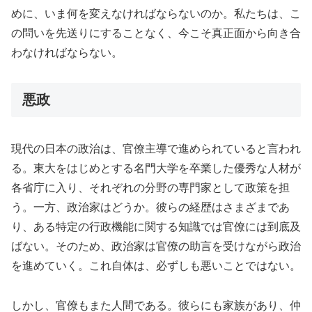
めに、いま何を変えなければならないのか。私たちは、こ
の問いを先送りにすることなく、今こそ真正面から向き合
わなければならない。
悪政
現代の日本の政治は、官僚主導で進められていると言われ
る。東大をはじめとする名門大学を卒業した優秀な人材が
各省庁に入り、それぞれの分野の専門家として政策を担
う。一方、政治家はどうか。彼らの経歴はさまざまであ
り、ある特定の行政機能に関する知識では官僚には到底及
ばない。そのため、政治家は官僚の助言を受けながら政治
を進めていく。これ自体は、必ずしも悪いことではない。
しかし、官僚もまた人間である。彼らにも家族があり、仲