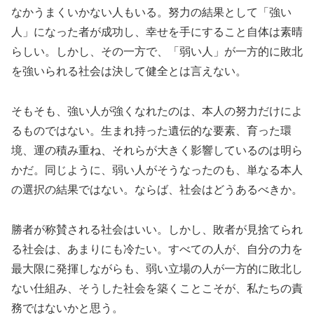
なかうまくいかない人もいる。努力の結果として「強い
人」になった者が成功し、幸せを手にすること自体は素晴
らしい。しかし、その一方で、「弱い人」が一方的に敗北
を強いられる社会は決して健全とは言えない。
そもそも、強い人が強くなれたのは、本人の努力だけによ
るものではない。生まれ持った遺伝的な要素、育った環
境、運の積み重ね、それらが大きく影響しているのは明ら
かだ。同じように、弱い人がそうなったのも、単なる本人
の選択の結果ではない。ならば、社会はどうあるべきか。
勝者が称賛される社会はいい。しかし、敗者が見捨てられ
る社会は、あまりにも冷たい。すべての人が、自分の力を
最大限に発揮しながらも、弱い立場の人が一方的に敗北し
ない仕組み、そうした社会を築くことこそが、私たちの責
務ではないかと思う。