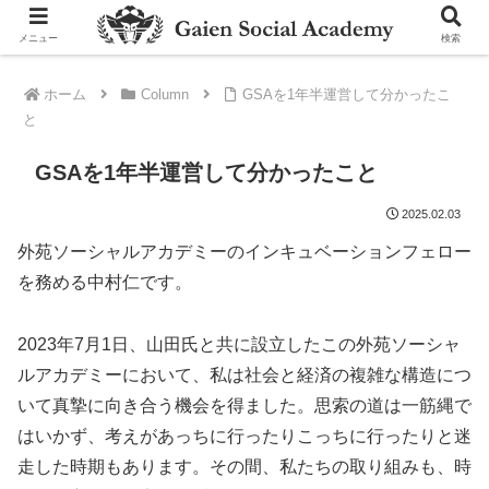
メニュー
検索
ホーム
Column
GSAを1年半運営して分かったこ
と
GSAを1年半運営して分かったこと
2025.02.03
外苑ソーシャルアカデミーのインキュベーションフェロー
を務める中村仁です。
2023年7月1日、山田氏と共に設立したこの外苑ソーシャ
ルアカデミーにおいて、私は社会と経済の複雑な構造につ
いて真摯に向き合う機会を得ました。思索の道は一筋縄で
はいかず、考えがあっちに行ったりこっちに行ったりと迷
走した時期もあります。その間、私たちの取り組みも、時