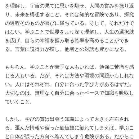
を理解し、宇宙の果てに思いを馳せ、人間の営みを振り返
り、未来を構想すること。それは知的な冒険であり、探究
の過程そのものが喜びに満ちている。そして、それだけで
はない。学ぶことで世界をより深く理解し、人生の選択肢
を広げ、自らの幸福を掴み取る確率を高めることができ
る。言葉に説得力が増し、他者との対話も豊かになる。
もちろん、学ぶことが苦手な人もいれば、勉強に苦痛を感
じる人もいる。だが、それは方法や環境の問題かもしれな
い。人にはそれぞれ、自分に合った学び方があるはずだ。
大切なのは、無理なく自分に合ったペースで知識を吸収し
ていくこと。
しかし、学びの質は出会う知識によって大きく左右され
る。歪んだ情報や偏った価値観に触れてしまえば、学ぶこ
と自体が誤った方向へ進んでしまう危険がある。だからこ