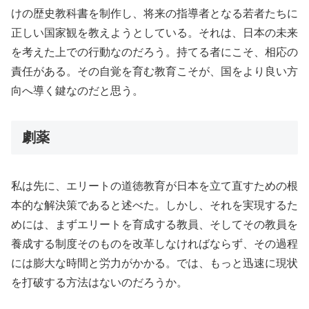
けの歴史教科書を制作し、将来の指導者となる若者たちに
正しい国家観を教えようとしている。それは、日本の未来
を考えた上での行動なのだろう。持てる者にこそ、相応の
責任がある。その自覚を育む教育こそが、国をより良い方
向へ導く鍵なのだと思う。
劇薬
私は先に、エリートの道徳教育が日本を立て直すための根
本的な解決策であると述べた。しかし、それを実現するた
めには、まずエリートを育成する教員、そしてその教員を
養成する制度そのものを改革しなければならず、その過程
には膨大な時間と労力がかかる。では、もっと迅速に現状
を打破する方法はないのだろうか。