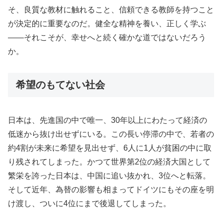
そ、良質な教材に触れること、信頼できる教師を持つこと
が決定的に重要なのだ。健全な精神を養い、正しく学ぶ
——それこそが、幸せへと続く確かな道ではないだろう
か。
希望のもてない社会
日本は、先進国の中で唯一、30年以上にわたって経済の
低迷から抜け出せずにいる。この長い停滞の中で、若者の
約4割が未来に希望を見出せず、6人に1人が貧困の中に取
り残されてしまった。かつて世界第2位の経済大国として
繁栄を誇った日本は、中国に追い抜かれ、3位へと転落。
そして近年、為替の影響も相まってドイツにもその座を明
け渡し、ついに4位にまで後退してしまった。