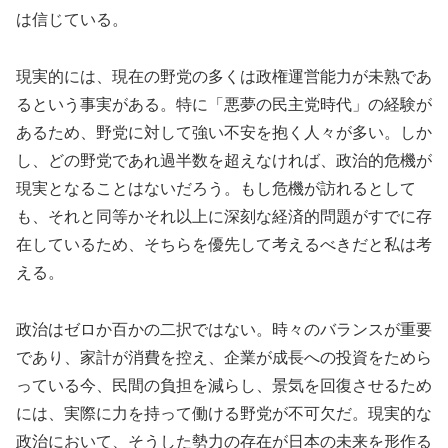
は信じている。
現実的には、現在の野党の多くは政権運営能力が未熟であ
るという事実がある。特に「悪夢の民主党時代」の経験が
あるため、野党に対して強い不安を抱く人々が多い。しか
し、どの野党であれ過半数を超えなければ、政治的危機が
現実となることはないだろう。もし危機が訪れるとして
も、それと同等かそれ以上に深刻な経済的問題がすでに存
在しているため、そちらを優先して考えるべきだと私は考
える。
政治はゼロか百かの二択ではない。時々のバランスが重要
であり、家計が消費を控え、企業が成長への投資をためら
っている今、民間の負担を減らし、景気を回復させるため
には、実際に力を持って働ける野党が不可欠だ。現実的な
政治において、そうした勢力の存在が日本の未来を形作る