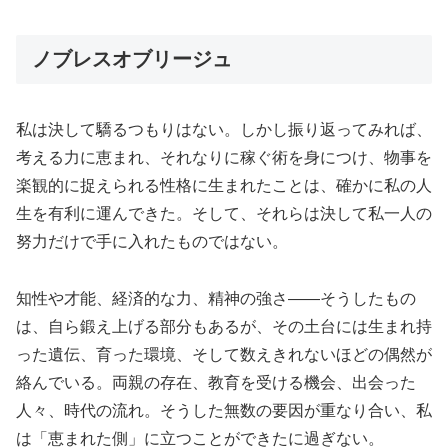
ノブレスオブリージュ
私は決して驕るつもりはない。しかし振り返ってみれば、
考える力に恵まれ、それなりに稼ぐ術を身につけ、物事を
楽観的に捉えられる性格に生まれたことは、確かに私の人
生を有利に運んできた。そして、それらは決して私一人の
努力だけで手に入れたものではない。
知性や才能、経済的な力、精神の強さ——そうしたもの
は、自ら鍛え上げる部分もあるが、その土台には生まれ持
った遺伝、育った環境、そして数えきれないほどの偶然が
絡んでいる。両親の存在、教育を受ける機会、出会った
人々、時代の流れ。そうした無数の要因が重なり合い、私
は「恵まれた側」に立つことができたに過ぎない。