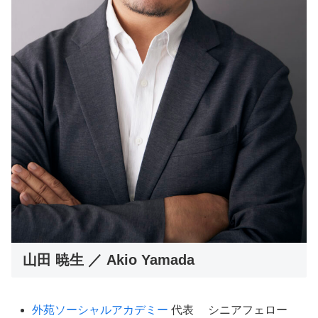
山田 暁生 ／ Akio Yamada
外苑ソーシャルアカデミー
代表 シニアフェロー