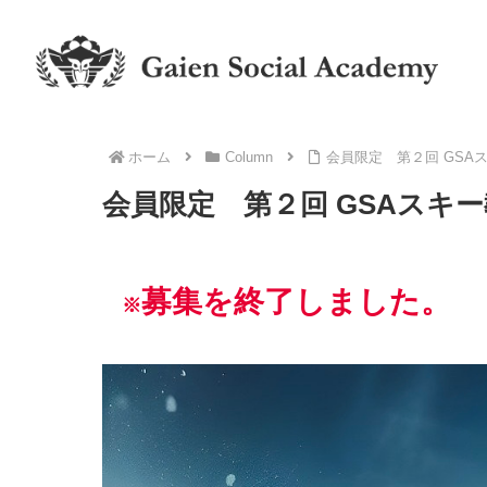
ホーム
Column
会員限定 第２回 GSA
会員限定 第２回 GSAスキ
募集を終了しました。
※