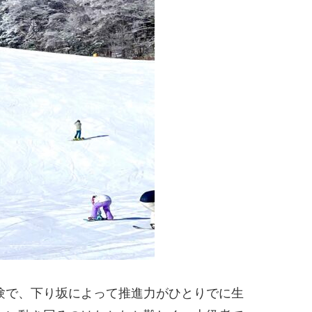
験で、下り坂によって推進力がひとりでに生