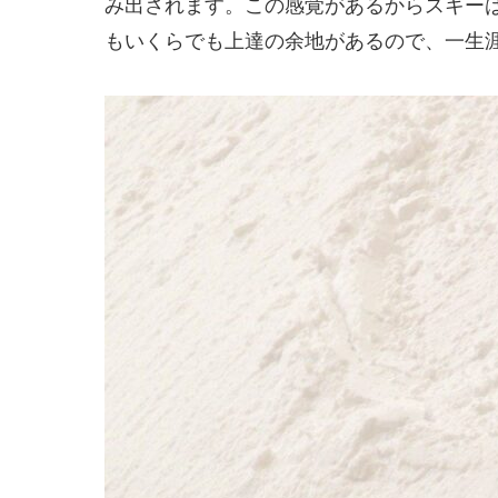
み出されます。この感覚があるからスキー
もいくらでも上達の余地があるので、一生