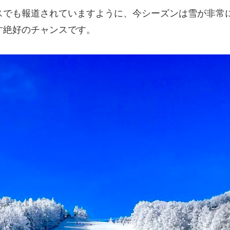
スでも報道されていますように、今シーズンは雪が非常に
す絶好のチャンスです。