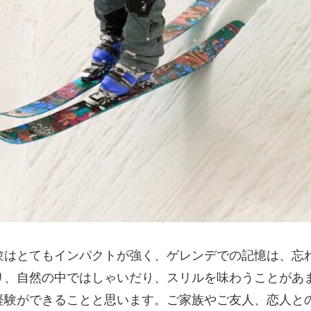
験はとてもインパクトが強く、ゲレンデでの記憶は、忘
り、自然の中ではしゃいだり、スリルを味わうことがあ
経験ができることと思います。ご家族やご友人、恋人と