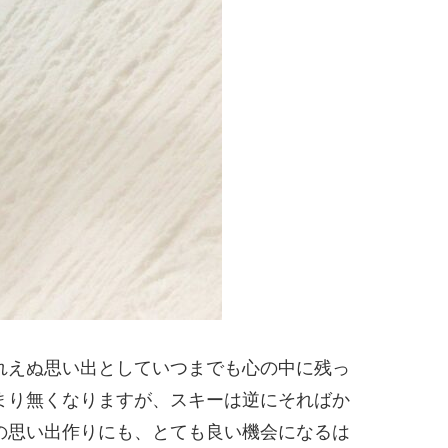
れえぬ思い出としていつまでも心の中に残っ
まり無くなりますが、スキーは逆にそればか
の思い出作りにも、とても良い機会になるは